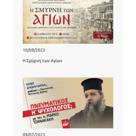
10/09/2023
Η Σμύρνη των Αγίων
09/07/2023