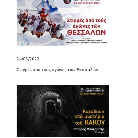
24/03/2022
02/
Στιγμές από τους αγώνες των Θεσσαλών
«Τι