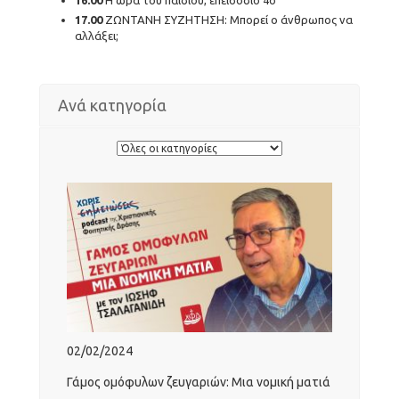
16.00
Η ώρα του παιδιού, επεισόδιο 4ο
17.00
ΖΩΝΤΑΝΗ ΣΥΖΗΤΗΣΗ: Μπορεί ο άνθρωπος να
αλλάξει;
Ανά κατηγορία
02/02/2024
Γάμος ομόφυλων ζευγαριών: Μια νομική ματιά