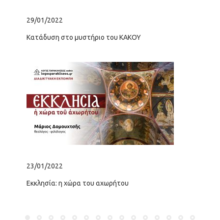
29/01/2022
25/
Κατάδυση στο μυστήριο του ΚΑΚΟΥ
«Οι
23/01/2022
24/
Εκκλησία: η χώρα του αχωρήτου
“Η 