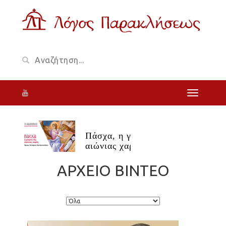
Πάσχα, η γιορτή της
αιώνιας χαράς
ΑΡΧΕΙΟ ΒΙΝΤΕΟ
«Πάσχα λύτρον λύπης»