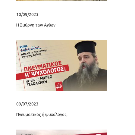
10/09/2023
12/
Η Σμύρνη των Αγίων
Η δ
09/07/2023
01/
Πνευματικός ή ψυχολόγος;
Πάσ