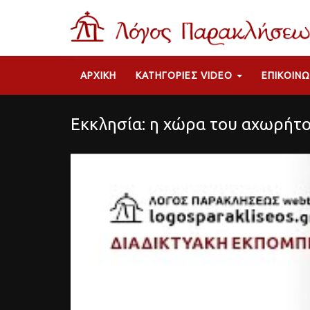
ΑΡΧΙΚΉ
ΚΑΤΗΓΟΡΊΕΣ VIDEO
ΕΠΙΚΟΙΝΩ
Εκκλησία: η χώρα του αχωρήτ