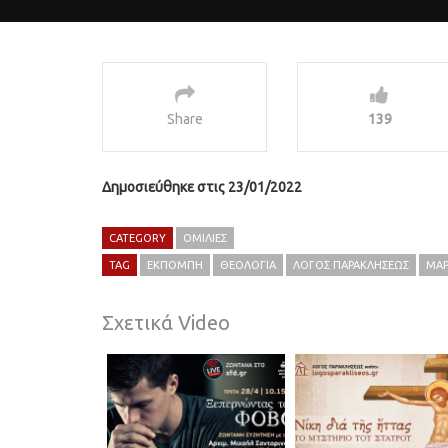
Share
139
Δημοσιεύθηκε στις 23/01/2022
CATEGORY
ΟΜΙΛΊΕΣ
TAG
ΕΚΠΟΜΠΉ
ΘΕΟΛΟΓΊΑ
ΛΌΓΟΣ ΠΑΡΑΚΛΉΣΕΩΣ
ΜΆΡ
Σχετικά Video