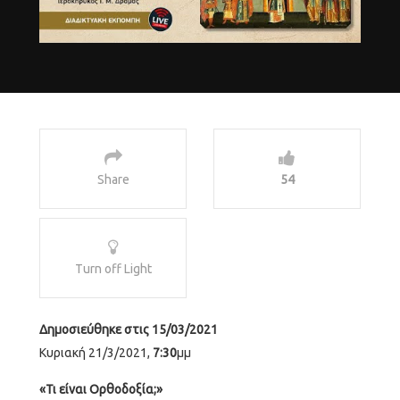
Share
54
Turn off Light
Δημοσιεύθηκε στις 15/03/2021
Κυριακή 21/3/2021,
7:30
μμ
«Τι είναι Ορθοδοξία;»