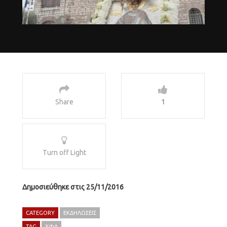
Share
1
Turn off Light
Δημοσιεύθηκε στις 25/11/2016
CATEGORY
ΕΚΔΗΛΏΣΕΙΣ
TAG
ΧΦΔ