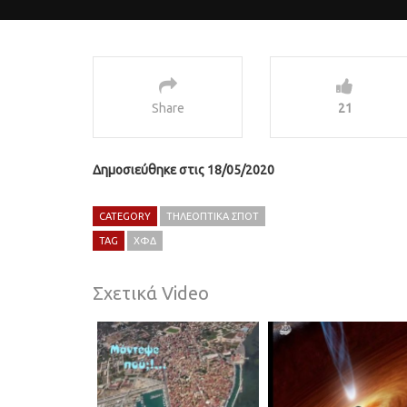
Share
21
Δημοσιεύθηκε στις 18/05/2020
CATEGORY
ΤΗΛΕΟΠΤΙΚΆ ΣΠΟΤ
TAG
ΧΦΔ
Σχετικά Video