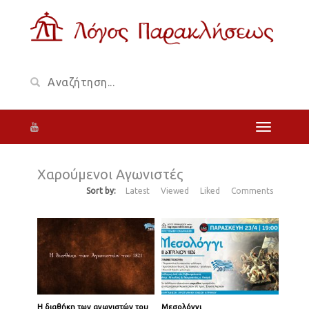
Χαρούμενοι Αγωνιστές
Sort by:
Latest
Viewed
Liked
Comments
Η διαθήκη των αγωνιστών του
Μεσολόγγι