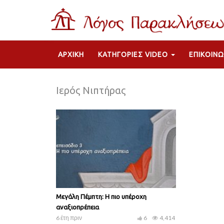
ΑΡΧΙΚΉ
ΚΑΤΗΓΟΡΊΕΣ VIDEO
ΕΠΙΚΟΙΝΩ
Ιερός Νιπτήρας
Μεγάλη Πέμπτη: Η πιο υπέροχη
αναξιοπρέπεια
6 έτη πριν
6
4,414