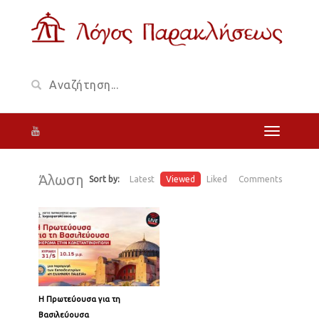
Άλωση
Sort by:
Latest
Viewed
Liked
Comments
Η Πρωτεύουσα για τη
Βασιλεύουσα