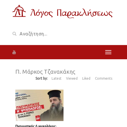
Π. Μάρκος Τζανακάκης
Sort by:
Latest
Viewed
Liked
Comments
Πνευματικός ή ψυχολόγος;